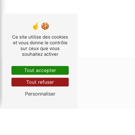
Ce site utilise des cookies
et vous donne le contrôle
sur ceux que vous
souhaitez activer
Tout accepter
CONTACTEZ-NOUS
Tout refuser
HÉLIO PLANS
Personnaliser
7 Rue de Calais
62500 Saint-Omer
03 21 98 74 74
helioplans62@gmail.com