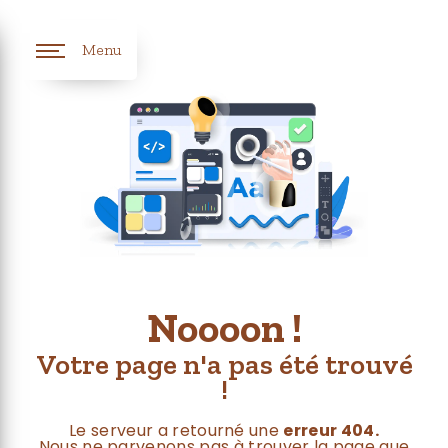
Panneau de gestion des cookies
Menu
Noooon !
Votre page n'a pas été trouvé
!
Le serveur a retourné une
erreur 404.
Nous ne parvenons pas à trouver la page que