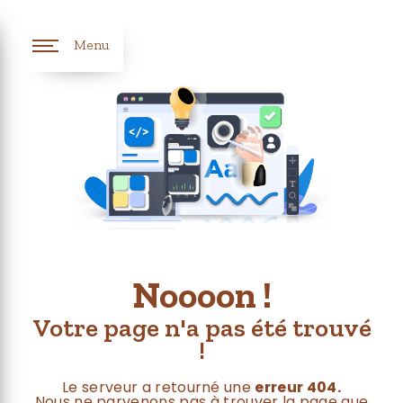
Panneau de gestion des cookies
Menu
Noooon !
Votre page n'a pas été trouvé
!
Le serveur a retourné une
erreur 404.
Nous ne parvenons pas à trouver la page que