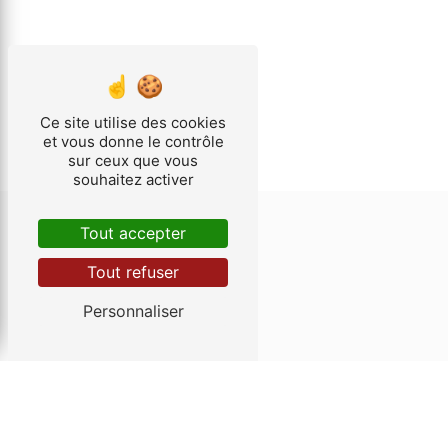
Ce site utilise des cookies
et vous donne le contrôle
sur ceux que vous
souhaitez activer
Tout accepter
CONTACTEZ-NOUS
Tout refuser
HÉLIO PLANS
Personnaliser
7 Rue de Calais
62500 Saint-Omer
03 21 98 74 74
helioplans62@gmail.com