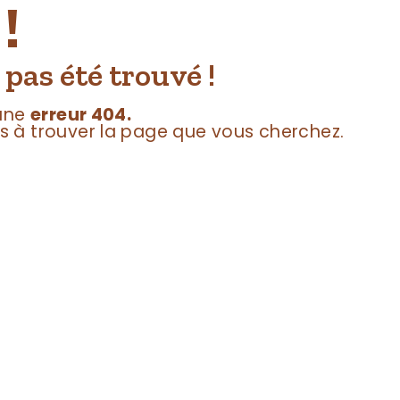
!
 pas été trouvé !
 une
erreur 404.
 à trouver la page que vous cherchez.