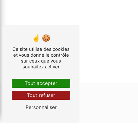
Ce site utilise des cookies
et vous donne le contrôle
sur ceux que vous
souhaitez activer
Tout accepter
Tout refuser
CONTACTEZ-NOUS
Personnaliser
HÉLIO PLANS
7 Rue de Calais
62500 Saint-Omer