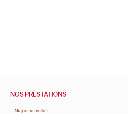
NOS PRESTATIONS
Mug personnalisé
Impression grand format
Tirage de plan